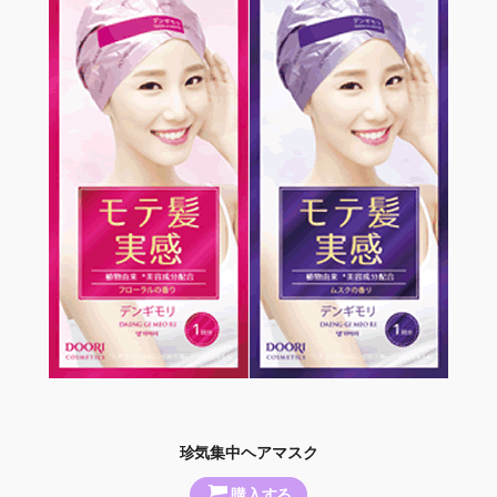
珍気集中ヘアマスク
購入する