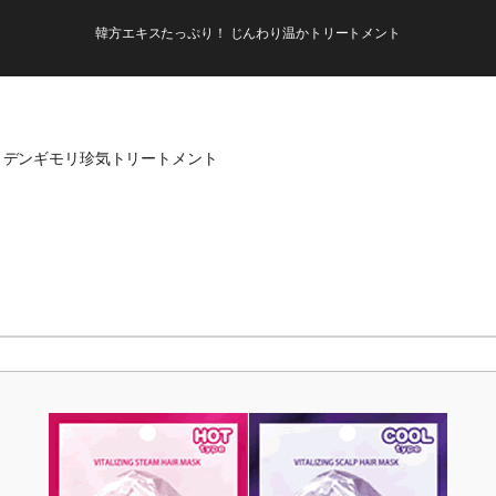
韓方エキスたっぷり！ じんわり温かトリートメント
デンギモリ珍気トリートメント