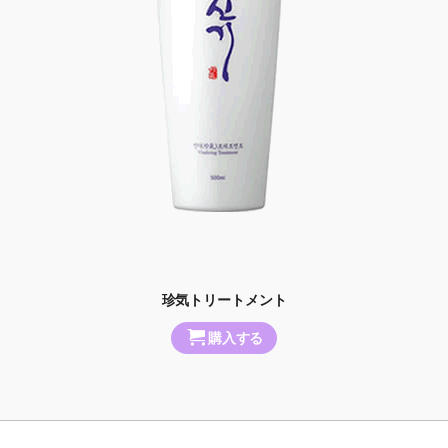
珍気トリートメント
購入する