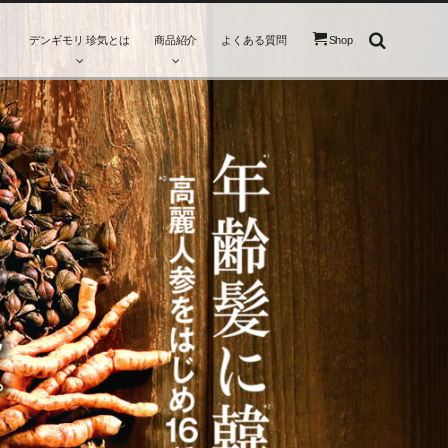
デンギモリ 珍気とは
商品紹介
よくある質問
Shop