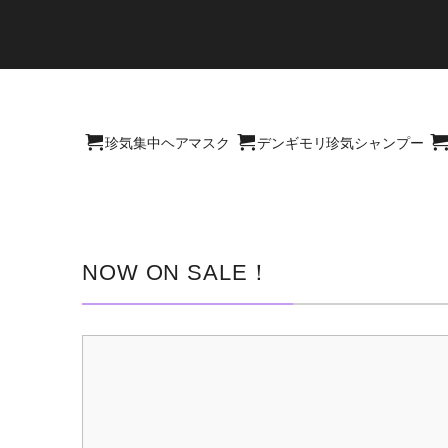
珍気集中ヘアマスク
デンギモリ珍気シャンプー
NOW ON SALE！