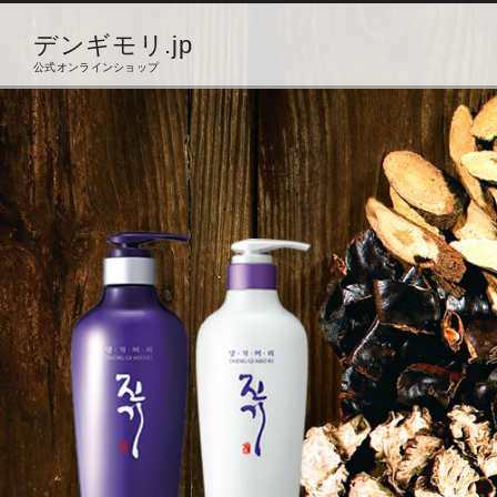
デンギモリ.jp
公式オンラインショップ