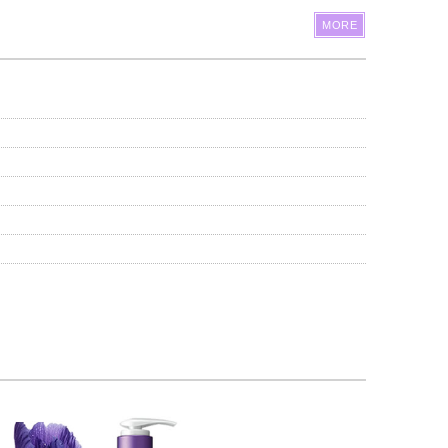
MORE
0