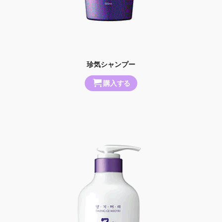
珍気シャンプー
購入する