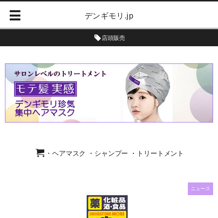
デンギモリ.jp
店頭販売
・ヘアマスク
・シャンプー
・トリートメント
ニュース