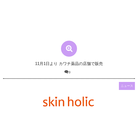
11月1日より カワチ薬品の店舗で販売
0
ニュース